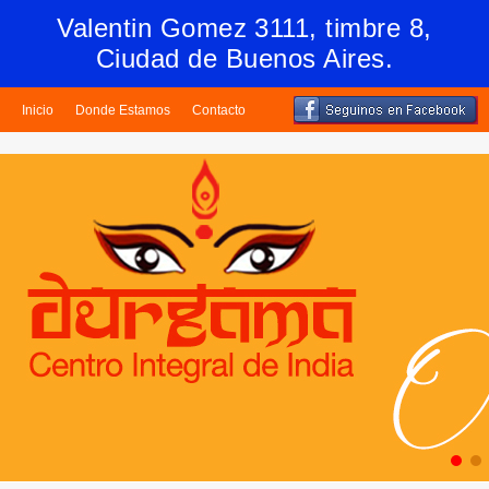
Valentin Gomez 3111, timbre 8,
Ciudad de Buenos Aires.
Inicio
Donde Estamos
Contacto