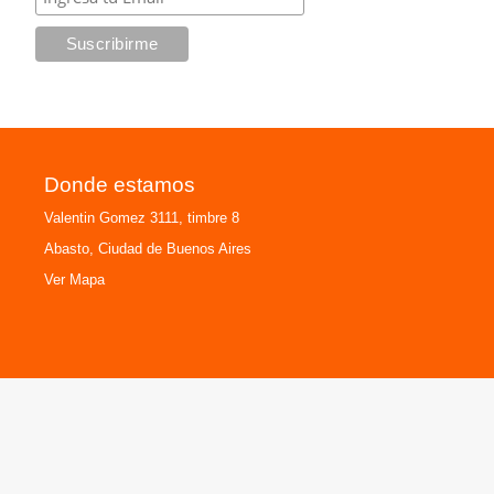
Donde estamos
Valentin Gomez 3111, timbre 8
Abasto, Ciudad de Buenos Aires
Ver Mapa