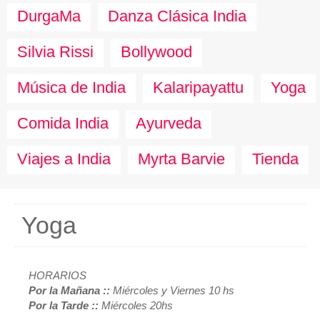
DurgaMa
Danza Clásica India
Silvia Rissi
Bollywood
Música de India
Kalaripayattu
Yoga
Comida India
Ayurveda
Viajes a India
Myrta Barvie
Tienda
Yoga
HORARIOS
Por la Mañana ::
Miércoles y Viernes 10 hs
Por la Tarde ::
Miércoles 20hs