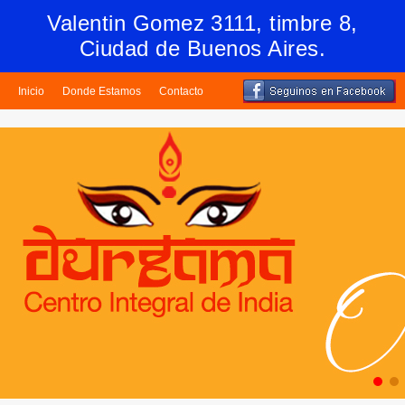
Valentin Gomez 3111, timbre 8,
Ciudad de Buenos Aires.
Inicio
Donde Estamos
Contacto