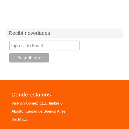
Recibí novedades
Donde estamos
Valentin Gomez 3111, timbre 8
Abasto, Ciudad de Buenos Aires
Ver Mapa