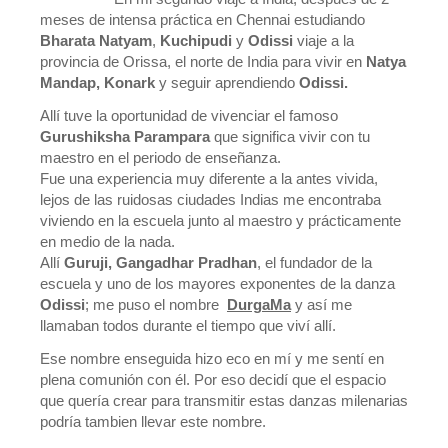
meses de intensa práctica en Chennai estudiando
Bharata Natyam
,
Kuchipudi
y
Odissi
viaje a la
provincia de Orissa, el norte de India para vivir en
Natya
Mandap, Konark
y seguir aprendiendo
Odissi.
Allí tuve la oportunidad de vivenciar el famoso
Gurushiksha Parampara
que significa vivir con tu
maestro en el periodo de enseñanza.
Fue una experiencia muy diferente a la antes vivida,
lejos de las ruidosas ciudades Indias me encontraba
viviendo en la escuela junto al maestro y prácticamente
en medio de la nada.
Allí
Guruji, Gangadhar Pradhan
, el fundador de la
escuela y uno de los mayores exponentes de la danza
Odissi
; me puso el nombre
DurgaMa
y así me
llamaban todos durante el tiempo que viví allí.
Ese nombre enseguida hizo eco en mí y me sentí en
plena comunión con él. Por eso decidí que el espacio
que quería crear para transmitir estas danzas milenarias
podría tambien llevar este nombre.