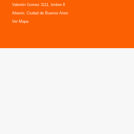
Valentin Gomez 3111, timbre 8
Abasto, Ciudad de Buenos Aires
Ver Mapa