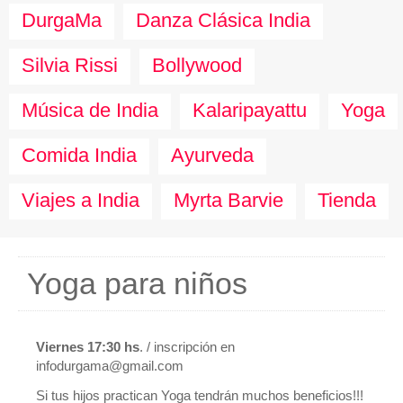
DurgaMa
Danza Clásica India
Silvia Rissi
Bollywood
Música de India
Kalaripayattu
Yoga
Comida India
Ayurveda
Viajes a India
Myrta Barvie
Tienda
Yoga para niños
Viernes 17:30 hs
. / inscripción en
infodurgama@gmail.com
Si tus hijos practican Yoga tendrán muchos beneficios!!!