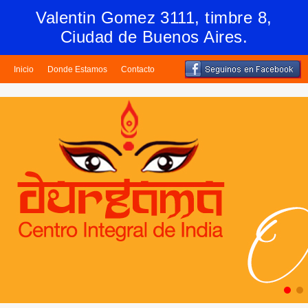
Valentin Gomez 3111, timbre 8,
Ciudad de Buenos Aires.
Inicio
Donde Estamos
Contacto