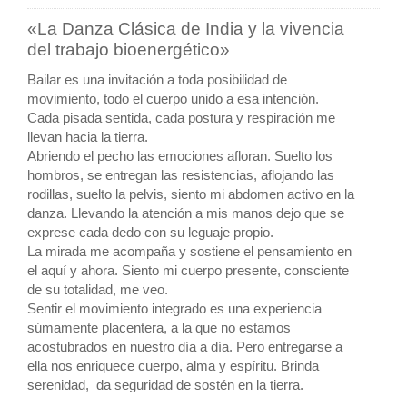
«La Danza Clásica de India y la vivencia
del trabajo bioenergético»
Bailar es una invitación a toda posibilidad de
movimiento, todo el cuerpo unido a esa intención.
Cada pisada sentida, cada postura y respiración me
llevan hacia la tierra.
Abriendo el pecho las emociones afloran. Suelto los
hombros, se entregan las resistencias, aflojando las
rodillas, suelto la pelvis, siento mi abdomen activo en la
danza. Llevando la atención a mis manos dejo que se
exprese cada dedo con su leguaje propio.
La mirada me acompaña y sostiene el pensamiento en
el aquí y ahora. Siento mi cuerpo presente, consciente
de su totalidad, me veo.
Sentir el movimiento integrado es una experiencia
súmamente placentera, a la que no estamos
acostubrados en nuestro día a día. Pero entregarse a
ella nos enriquece cuerpo, alma y espíritu. Brinda
serenidad, da seguridad de sostén en la tierra.