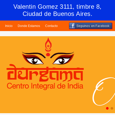
Valentin Gomez 3111, timbre 8,
Ciudad de Buenos Aires.
Inicio
Donde Estamos
Contacto