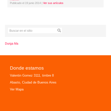
Publicado el 19 junio 2014 |
Ver sus artículos
Durga Ma
Donde estamos
Valentin Gomez 3111, timbre 8
Abasto, Ciudad de Buenos Aires
Ver Mapa