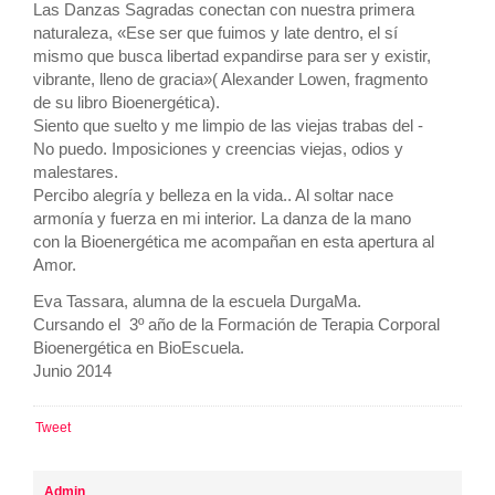
Las Danzas Sagradas conectan con nuestra primera
naturaleza, «Ese ser que fuimos y late dentro, el sí
mismo que busca libertad expandirse para ser y existir,
vibrante, lleno de gracia»( Alexander Lowen, fragmento
de su libro Bioenergética).
Siento que suelto y me limpio de las viejas trabas del -
No puedo. Imposiciones y creencias viejas, odios y
malestares.
Percibo alegría y belleza en la vida.. Al soltar nace
armonía y fuerza en mi interior. La danza de la mano
con la Bioenergética me acompañan en esta apertura al
Amor.
Eva Tassara, alumna de la escuela DurgaMa.
Cursando el 3º año de la Formación de Terapia Corporal
Bioenergética en BioEscuela.
Junio 2014
Tweet
Admin